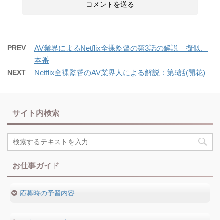
PREV
AV業界によるNetflix全裸監督の第3話の解説｜擬似、
本番
NEXT
Netflix全裸監督のAV業界人による解説：第5話(開花)
サイト内検索
お仕事ガイド
応募時の予習内容
出演方法・出演前の確認事項