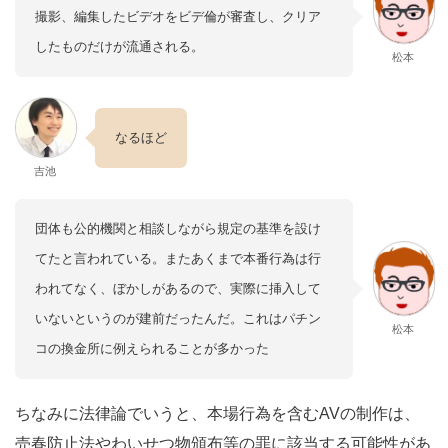
撮影、編集したビデオをビデ倫が審査し、クリア
したものだけが流通される。
松本
なるほど
吉池
団体も公的機関と相談しながら規定の基準を設け
てたと言われている。またあくまで本番行為は行
われてなく、ぼかしがあるので、実際に挿入して
いないというのが建前だったんだ。これはパチン
松本
コの換金所に例えられることが多かった
ちなみに法律論でいうと、本場行為を含むAVの制作は、
売春防止法やわいせつ物頒布等の罪に該当する可能性があ