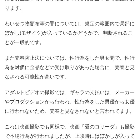
ります。
わいせつ物頒布等の罪については、規定の範囲内で局部に
ぼかし(モザイク)が入っているかどうかで、判断されるこ
とが一般的です。
また売春防止法については、性行為をした男女間で、性行
為を対価に金品などの受け取りがあった場合に、売春と見
なされる可能性が高いです。
アダルトビデオの撮影では、ギャラの支払いは、メーカー
やプロダクションから行われ、性行為をした男優から女優
に行われないため、売春と見なされないと言われてます。
これは映画撮影でも同様で、映画「愛のコリーダ」も撮影
で本場行為が行われましたが、上映時にはぼかしが入って