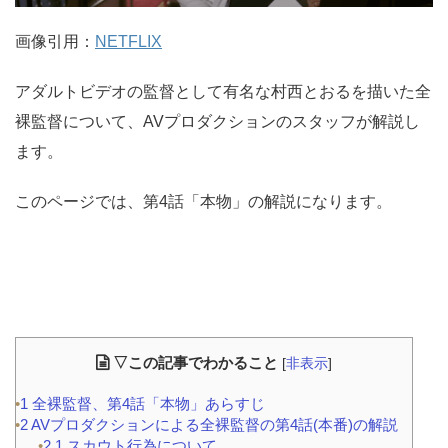
画像引用：
NETFLIX
アダルトビデオの監督として有名な村西とおるを描いた全
裸監督について、AVプロダクションのスタッフが解説し
ます。
このページでは、第4話「本物」の解説になります。
▽この記事でわかること
[
非表示
]
1
全裸監督、第4話「本物」あらすじ
2
AVプロダクションによる全裸監督の第4話(本番)の解説
2.1
スカウト行為について