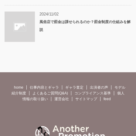
2024/11/02
風俗店で罰金は課せられるのか？罰金制度の仕組みを解
説
home
仕事内容とギャラ
ギャラ査定
出演者の声
モデル
紹介制度
よくあるご質問(Q&A)
コンプライアンス基準
個人
情報の取り扱い
運営会社
サイトマップ
feed