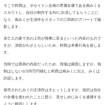
そこで村西は、ポセイドン企画の専属女優である南みくを
スカウトし、自社の制作するAVに出演してもらうことに
なり、南みくが主演作をスタッフの三田村のアパートで撮
影します。
未亡人の家で夫の上司が情事に至るといった内容のもので
すが、演技がわざとらしいため、村西は本番行為を促しま
す。
当時では異例の内容だったため、現場は困惑しますが、強
制はしないが100万円積むと村西は南みくに伝え、みくは
許諾します。
発売されたみくの主演作は大ヒットしますが、池沢は自社
の女優を使われたことに怒り、見せしめにみくを逮捕する
ように根回しします。