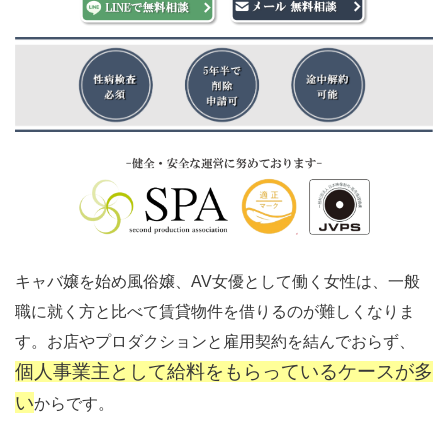
キャバ嬢を始め風俗嬢、AV女優として働く女性は、一般
職に就く方と比べて賃貸物件を借りるのが難しくなりま
す。お店やプロダクションと雇用契約を結んでおらず、
個人事業主として給料をもらっているケースが多
い
からです。