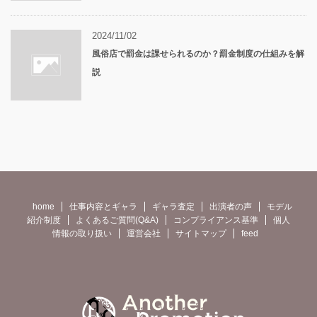
2024/11/02
風俗店で罰金は課せられるのか？罰金制度の仕組みを解
説
home
仕事内容とギャラ
ギャラ査定
出演者の声
モデル
紹介制度
よくあるご質問(Q&A)
コンプライアンス基準
個人
情報の取り扱い
運営会社
サイトマップ
feed