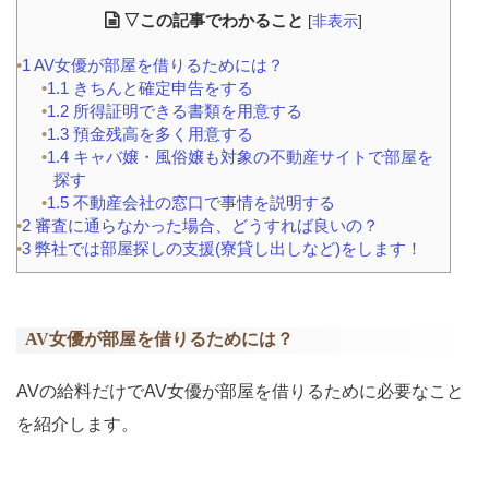
▽この記事でわかること
[
非表示
]
1
AV女優が部屋を借りるためには？
1.1
きちんと確定申告をする
1.2
所得証明できる書類を用意する
1.3
預金残高を多く用意する
1.4
キャバ嬢・風俗嬢も対象の不動産サイトで部屋を
探す
1.5
不動産会社の窓口で事情を説明する
2
審査に通らなかった場合、どうすれば良いの？
3
弊社では部屋探しの支援(寮貸し出しなど)をします！
AV女優が部屋を借りるためには？
AVの給料だけでAV女優が部屋を借りるために必要なこと
を紹介します。